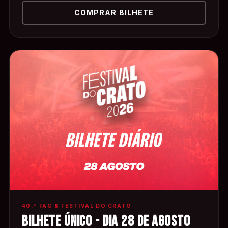
COMPRAR BILHETE
40.ª FAG & FESTIVAL DO CRATO
BILHETE ÚNICO - DIA 28 DE AGOSTO