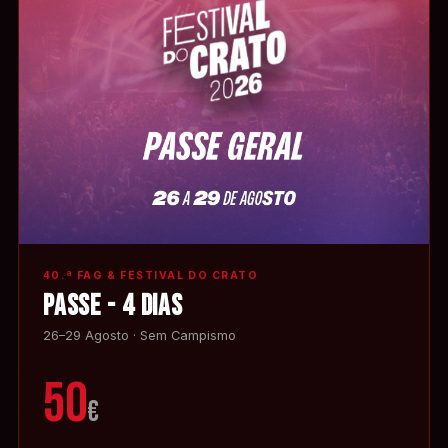
40.ª FAG & FESTIVAL DO CRATO
PASSE - 4 DIAS
26–29 Agosto · Sem Campismo
50
€