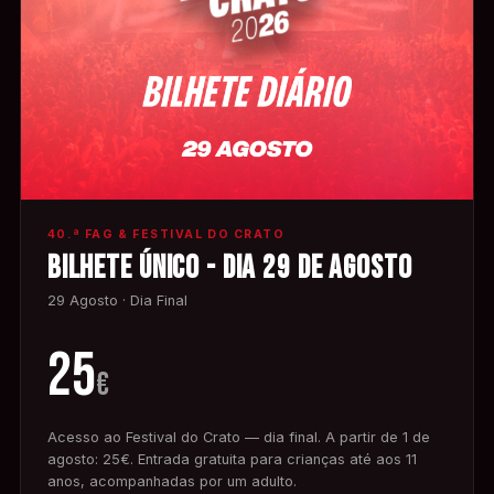
40.ª FAG & FESTIVAL DO CRATO
BILHETE ÚNICO - DIA 29 DE AGOSTO
29 Agosto · Dia Final
25
€
Acesso ao Festival do Crato — dia final. A partir de 1 de
agosto: 25€. Entrada gratuita para crianças até aos 11
anos, acompanhadas por um adulto.