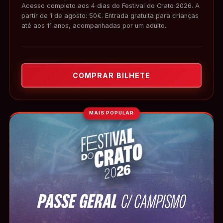
Acesso completo aos 4 dias do Festival do Crato 2026. A
partir de 1 de agosto: 50€. Entrada gratuita para crianças
até aos 11 anos, acompanhadas por um adulto.
COMPRAR BILHETE
MAIS POPULAR