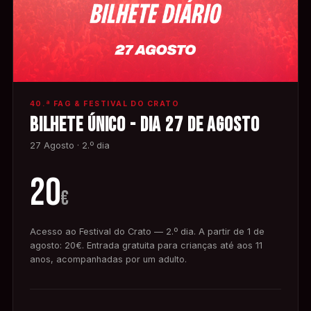
40.ª FAG & FESTIVAL DO CRATO
BILHETE ÚNICO - DIA 27 DE AGOSTO
27 Agosto · 2.º dia
20
€
Acesso ao Festival do Crato — 2.º dia. A partir de 1 de
agosto: 20€. Entrada gratuita para crianças até aos 11
anos, acompanhadas por um adulto.