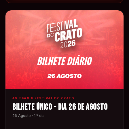
40.ª FAG & FESTIVAL DO CRATO
BILHETE ÚNICO - DIA 26 DE AGOSTO
26 Agosto · 1.º dia