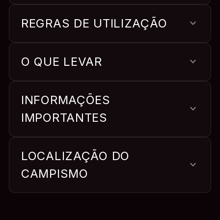
REGRAS DE UTILIZAÇÃO
expand_more
O QUE LEVAR
expand_more
INFORMAÇÕES
expand_more
IMPORTANTES
LOCALIZAÇÃO DO
expand_more
CAMPISMO