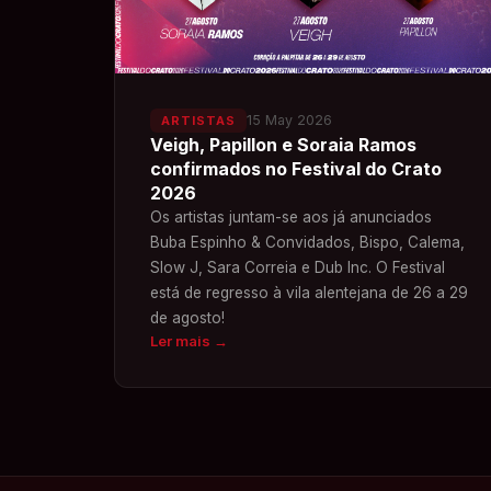
15 May 2026
ARTISTAS
Veigh, Papillon e Soraia Ramos
confirmados no Festival do Crato
2026
Os artistas juntam-se aos já anunciados
Buba Espinho & Convidados, Bispo, Calema,
Slow J, Sara Correia e Dub Inc. O Festival
está de regresso à vila alentejana de 26 a 29
de agosto!
Ler mais
→