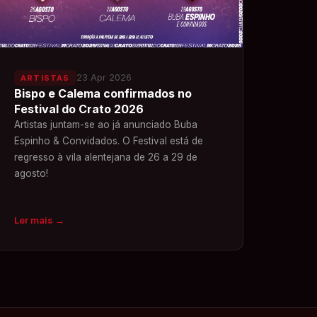
23 Apr 2026
ARTISTAS
Bispo e Calema confirmados no
Festival do Crato 2026
Artistas juntam-se ao já anunciado Buba
Espinho & Convidados. O Festival está de
regresso à vila alentejana de 26 a 29 de
agosto!
Ler mais
→