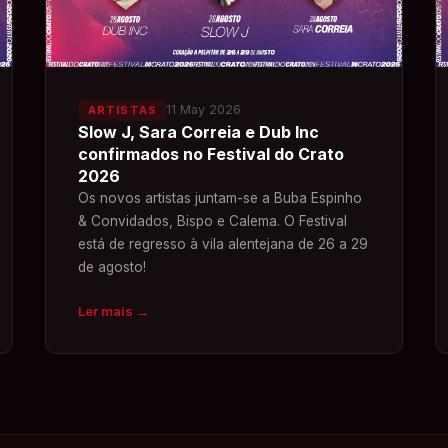
11 May 2026
ARTISTAS
Slow J, Sara Correia e Dub Inc
confirmados no Festival do Crato
2026
Os novos artistas juntam-se a Buba Espinho
& Convidados, Bispo e Calema. O Festival
está de regresso à vila alentejana de 26 a 29
de agosto!
Ler mais
→