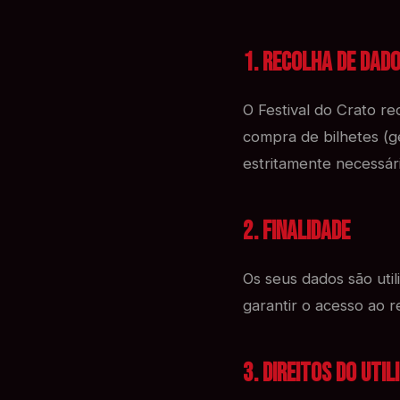
1. Recolha de Dad
O Festival do Crato r
compra de bilhetes (ge
estritamente necessár
2. Finalidade
Os seus dados são uti
garantir o acesso ao r
3. Direitos do Uti