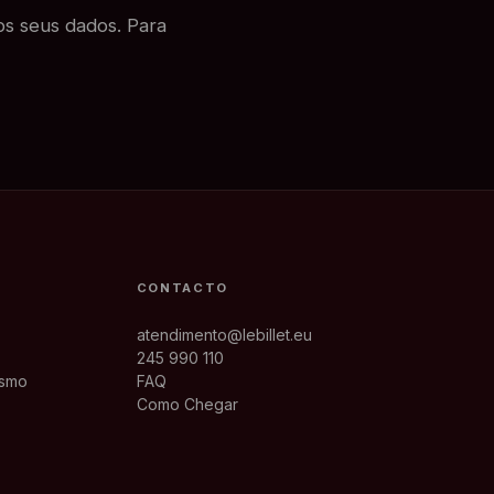
dos seus dados. Para
CONTACTO
atendimento@lebillet.eu
245 990 110
ismo
FAQ
Como Chegar