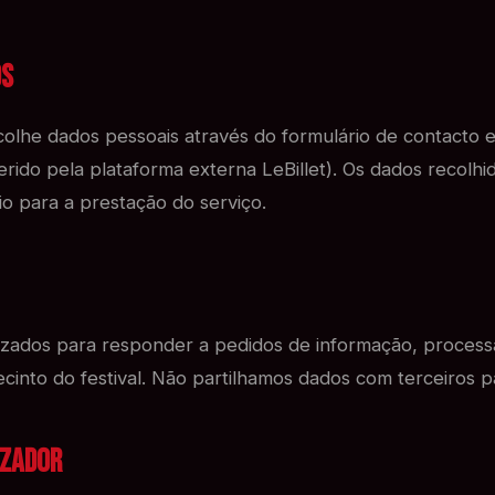
os
ecolhe dados pessoais através do formulário de contacto 
rido pela plataforma externa LeBillet). Os dados recolhi
io para a prestação do serviço.
lizados para responder a pedidos de informação, process
ecinto do festival. Não partilhamos dados com terceiros pa
lizador