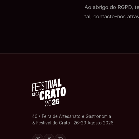
Ao abrigo do RGPD, tem
tal, contacte-nos atra
40.ª Feira de Artesanato e Gastronomia
& Festival do Crato · 26–29 Agosto 2026