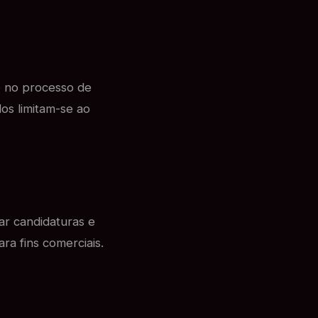
e no processo de
dos limitam-se ao
ar candidaturas e
ra fins comerciais.