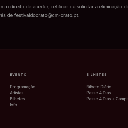
 o direito de aceder, retificar ou solicitar a eliminação 
vés de festivaldocrato@cm-crato.pt.
EVENTO
BILHETES
Programação
Bilhete Diário
Artistas
Passe 4 Dias
Bilhetes
Passe 4 Dias + Camp
Info